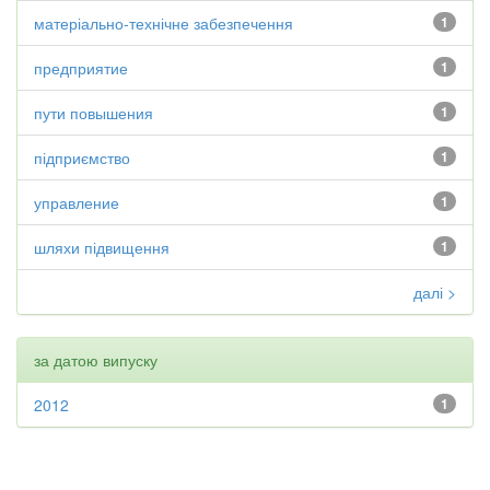
матеріально-технічне забезпечення
1
предприятие
1
пути повышения
1
підприємство
1
управление
1
шляхи підвищення
1
далі >
за датою випуску
2012
1