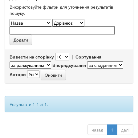
Використовуйте фільтри для уточнення результатів
пошуку.
Вивести на сторінку
|
Сортування
Впорядкування
Автори
Результати 1-1 зі 1.
назад
1
далі