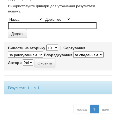
Використовуйте фільтри для уточнення результатів
пошуку.
Вивести на сторінку
|
Сортування
Впорядкування
Автори
Результати 1-1 зі 1.
назад
1
далі