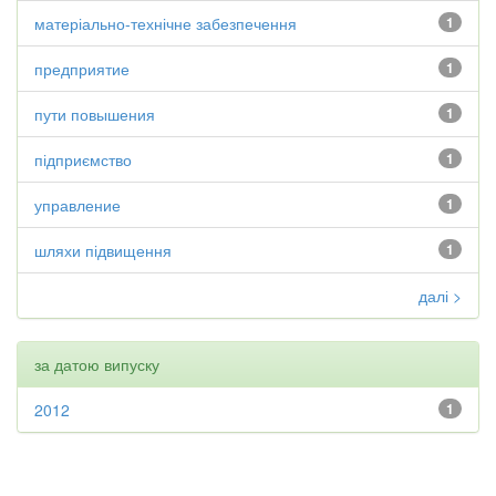
матеріально-технічне забезпечення
1
предприятие
1
пути повышения
1
підприємство
1
управление
1
шляхи підвищення
1
далі >
за датою випуску
2012
1