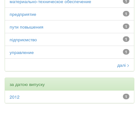
материально-техническое обеспечение
1
предприятие
1
пути повышения
1
підприємство
1
управление
1
далі >
за датою випуску
2012
1