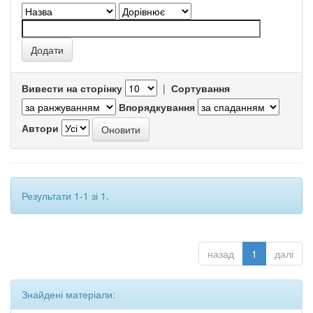
Вивести на сторінку
|
Сортування
Впорядкування
Автори
Результати 1-1 зі 1.
назад
1
далі
Знайдені матеріали: