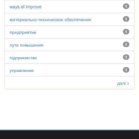
ways of improve
1
материально-техническое обеспечение
1
предприятие
1
пути повышения
1
підприємство
1
управление
1
далі >