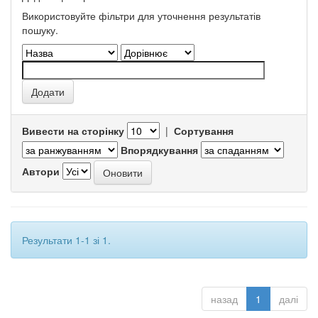
Використовуйте фільтри для уточнення результатів
пошуку.
Вивести на сторінку
|
Сортування
Впорядкування
Автори
Результати 1-1 зі 1.
назад
1
далі