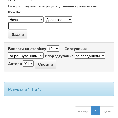
Використовуйте фільтри для уточнення результатів
пошуку.
Вивести на сторінку
|
Сортування
Впорядкування
Автори
Результати 1-1 зі 1.
назад
1
далі