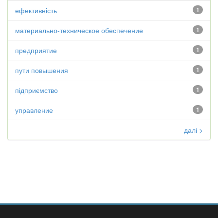
ефективність
1
материально-техническое обеспечение
1
предприятие
1
пути повышения
1
підприємство
1
управление
1
далі >