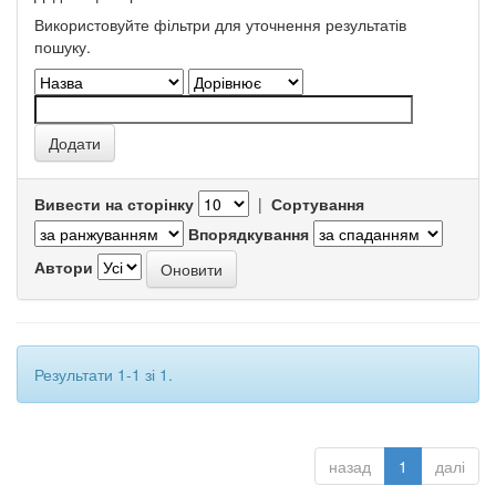
Використовуйте фільтри для уточнення результатів
пошуку.
Вивести на сторінку
|
Сортування
Впорядкування
Автори
Результати 1-1 зі 1.
назад
1
далі