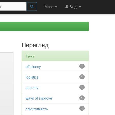
Мова
Вхід:
Перегляд
Тема
efficiency
1
logistics
1
security
1
ways of improve
1
ефективність
1