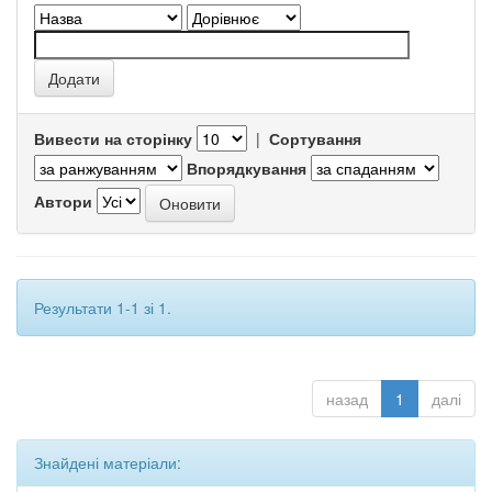
Вивести на сторінку
|
Сортування
Впорядкування
Автори
Результати 1-1 зі 1.
назад
1
далі
Знайдені матеріали: