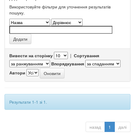
Використовуйте фільтри для уточнення результатів
пошуку.
Вивести на сторінку
|
Сортування
Впорядкування
Автори
Результати 1-1 зі 1.
назад
1
далі