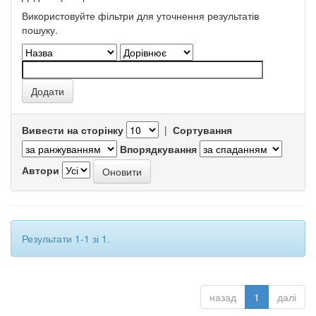
Використовуйте фільтри для уточнення результатів
пошуку.
Вивести на сторінку
|
Сортування
Впорядкування
Автори
Результати 1-1 зі 1.
назад
1
далі