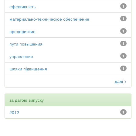
ефективність
1
материально-техническое обеспечение
1
предприятие
1
пути повышения
1
управление
1
шляхи підвищення
1
далі >
за датою випуску
2012
1