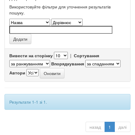
Використовуйте фільтри для уточнення результатів
пошуку.
Вивести на сторінку
|
Сортування
Впорядкування
Автори
Результати 1-1 зі 1.
назад
1
далі