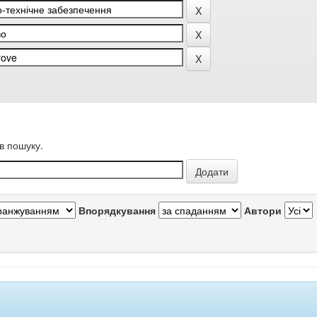
в пошуку.
Впорядкування
Автори