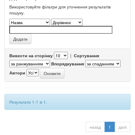
Використовуйте фільтри для уточнення результатів
пошуку.
Вивести на сторінку
|
Сортування
Впорядкування
Автори
Результати 1-1 зі 1.
назад
1
далі