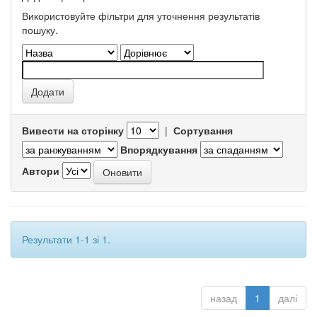
Використовуйте фільтри для уточнення результатів
пошуку.
Вивести на сторінку
|
Сортування
Впорядкування
Автори
Результати 1-1 зі 1.
назад
1
далі