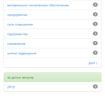
материально-техническое обеспечение
1
предприятие
1
пути повышения
1
підприємство
1
управление
1
шляхи підвищення
1
далі >
за датою випуску
2012
1