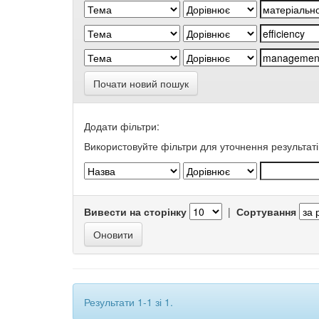
Почати новий пошук
Додати фільтри:
Використовуйте фільтри для уточнення результаті
Вивести на сторінку
|
Сортування
Результати 1-1 зі 1.