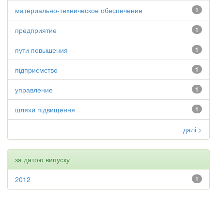
материально-техническое обеспечение
1
предприятие
1
пути повышения
1
підприємство
1
управление
1
шляхи підвищення
1
далі >
за датою випуску
2012
1