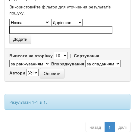
Використовуйте фільтри для уточнення результатів
пошуку.
Вивести на сторінку
|
Сортування
Впорядкування
Автори
Результати 1-1 зі 1.
назад
1
далі