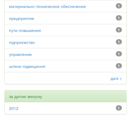
материально-техническое обеспечение
1
предприятие
1
пути повышения
1
підприємство
1
управление
1
шляхи підвищення
1
далі >
за датою випуску
2012
1