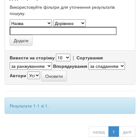
Використовуйте фільтри для уточнення результатів
пошуку.
Вивести на сторінку
|
Сортування
Впорядкування
Автори
Результати 1-1 зі 1.
назад
1
далі