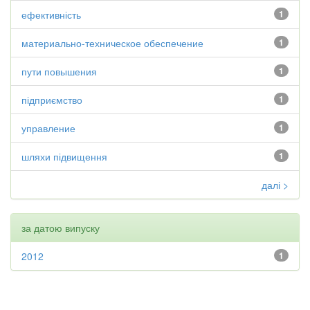
ефективність
1
материально-техническое обеспечение
1
пути повышения
1
підприємство
1
управление
1
шляхи підвищення
1
далі >
за датою випуску
2012
1