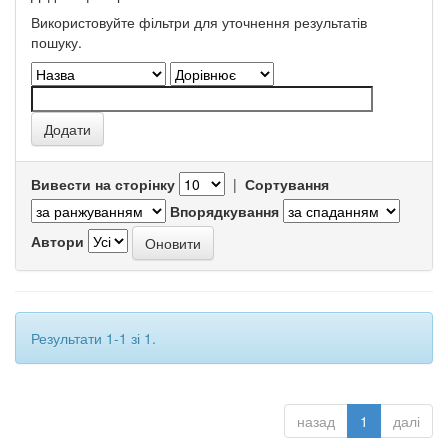
Використовуйте фільтри для уточнення результатів
пошуку.
Вивести на сторінку
|
Сортування
Впорядкування
Автори
Результати 1-1 зі 1.
назад
1
далі