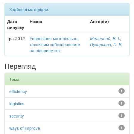
Знайдені матеріали:
Дата
Назва
Автор(и)
випуску
тра-2012
Управління матеріально-
Меленний, В. І.
;
технічним забезпеченням
Пузирьова, П. В.
на підприємстві
Перегляд
Тема
efficiency
1
logistics
1
security
1
ways of improve
1