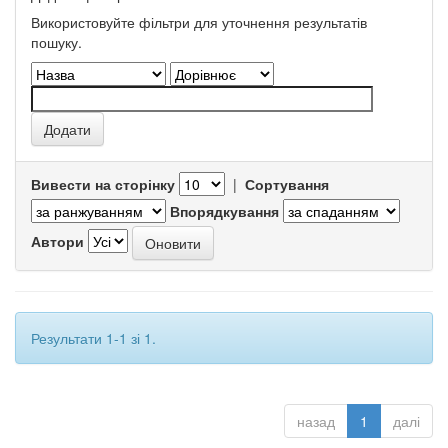
Використовуйте фільтри для уточнення результатів
пошуку.
Вивести на сторінку
|
Сортування
Впорядкування
Автори
Результати 1-1 зі 1.
назад
1
далі