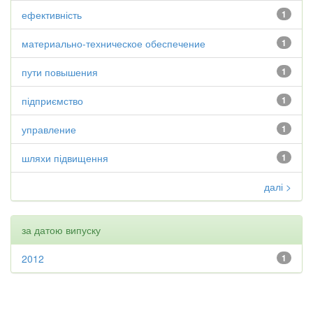
ефективність
1
материально-техническое обеспечение
1
пути повышения
1
підприємство
1
управление
1
шляхи підвищення
1
далі >
за датою випуску
2012
1