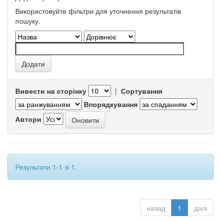
Використовуйте фільтри для уточнення результатів
пошуку.
Вивести на сторінку
|
Сортування
Впорядкування
Автори
Результати 1-1 зі 1.
назад
1
далі