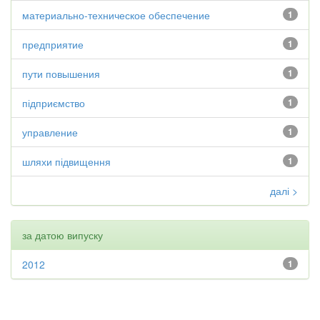
материально-техническое обеспечение
1
предприятие
1
пути повышения
1
підприємство
1
управление
1
шляхи підвищення
1
далі >
за датою випуску
2012
1