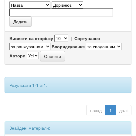
Вивести на сторінку
|
Сортування
Впорядкування
Автори
Результати 1-1 зі 1.
назад
1
далі
Знайдені матеріали: