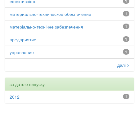
ефективність
1
материально-техническое обеспечение
1
матеріально-технічне забезпечення
1
предприятие
1
управление
1
далі >
за датою випуску
2012
1