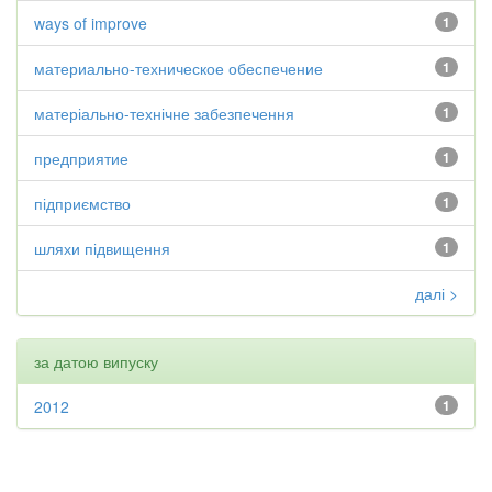
ways of improve
1
материально-техническое обеспечение
1
матеріально-технічне забезпечення
1
предприятие
1
підприємство
1
шляхи підвищення
1
далі >
за датою випуску
2012
1