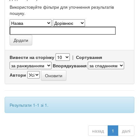
Використовуйте фільтри для уточнення результатів
пошуку.
Вивести на сторінку
|
Сортування
Впорядкування
Автори
Результати 1-1 зі 1.
назад
1
далі