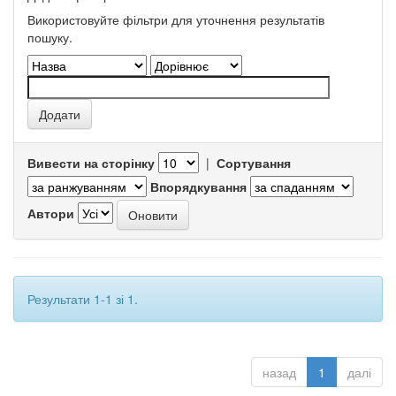
Використовуйте фільтри для уточнення результатів
пошуку.
Вивести на сторінку
|
Сортування
Впорядкування
Автори
Результати 1-1 зі 1.
назад
1
далі