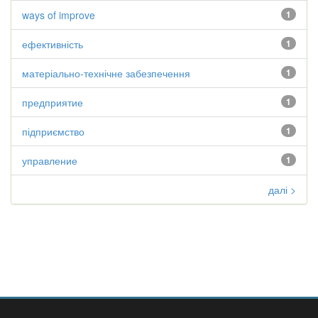
ways of improve
1
ефективність
1
матеріально-технічне забезпечення
1
предприятие
1
підприємство
1
управление
1
далі >