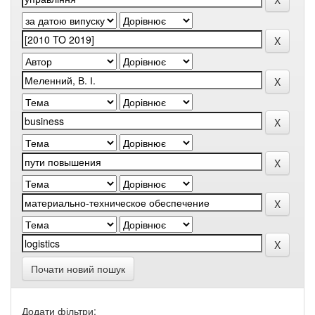
Почати новий пошук
Додати фільтри: