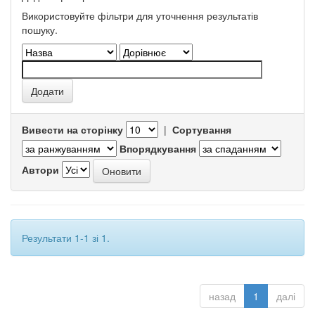
Використовуйте фільтри для уточнення результатів
пошуку.
Вивести на сторінку
|
Сортування
Впорядкування
Автори
Результати 1-1 зі 1.
назад
1
далі