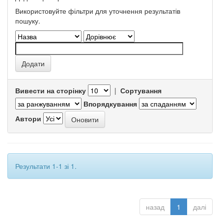
Використовуйте фільтри для уточнення результатів
пошуку.
Вивести на сторінку
|
Сортування
Впорядкування
Автори
Результати 1-1 зі 1.
назад
1
далі