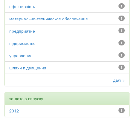
ефективність
1
материально-техническое обеспечение
1
предприятие
1
підприємство
1
управление
1
шляхи підвищення
1
далі >
за датою випуску
2012
1