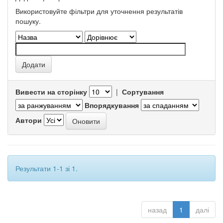
Використовуйте фільтри для уточнення результатів
пошуку.
Вивести на сторінку
|
Сортування
Впорядкування
Автори
Результати 1-1 зі 1.
назад
1
далі