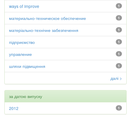
ways of improve
1
материально-техническое обеспечение
1
матеріально-технічне забезпечення
1
підприємство
1
управление
1
шляхи підвищення
1
далі >
за датою випуску
2012
1