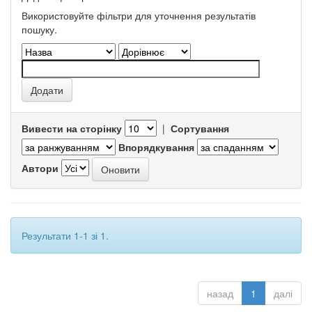
Використовуйте фільтри для уточнення результатів
пошуку.
Вивести на сторінку
|
Сортування
Впорядкування
Автори
Результати 1-1 зі 1.
назад
1
далі