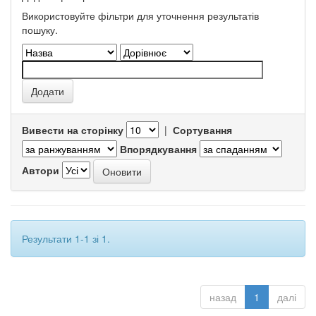
Використовуйте фільтри для уточнення результатів
пошуку.
Вивести на сторінку
|
Сортування
Впорядкування
Автори
Результати 1-1 зі 1.
назад
1
далі