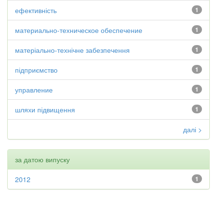
ефективність
1
материально-техническое обеспечение
1
матеріально-технічне забезпечення
1
підприємство
1
управление
1
шляхи підвищення
1
далі >
за датою випуску
2012
1