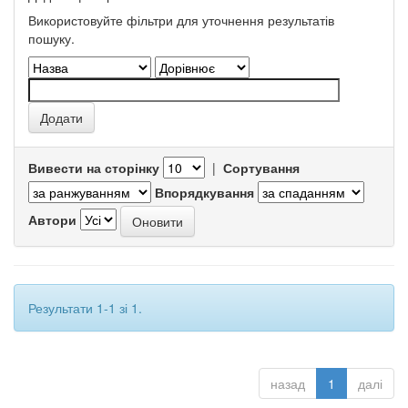
Використовуйте фільтри для уточнення результатів
пошуку.
Вивести на сторінку
|
Сортування
Впорядкування
Автори
Результати 1-1 зі 1.
назад
1
далі