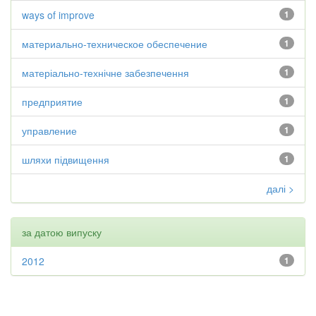
ways of improve
1
материально-техническое обеспечение
1
матеріально-технічне забезпечення
1
предприятие
1
управление
1
шляхи підвищення
1
далі >
за датою випуску
2012
1