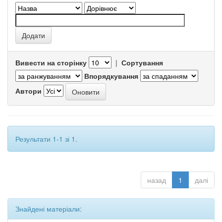
Вивести на сторінку
|
Сортування
Впорядкування
Автори
Результати 1-1 зі 1.
назад
1
далі
Знайдені матеріали: