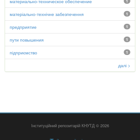
материально-техническое обеспечение
1
матеріально-технічне забезпечення
1
предприятие
1
пути повышения
1
підприємство
1
далі >
Інституційний репозитарій КНУТД © 2026