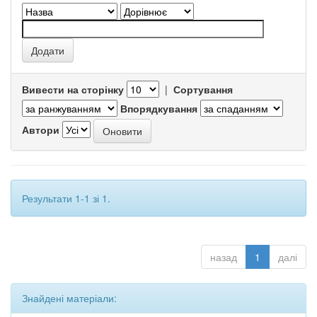
Вивести на сторінку
|
Сортування
Впорядкування
Автори
Результати 1-1 зі 1.
назад
1
далі
Знайдені матеріали: