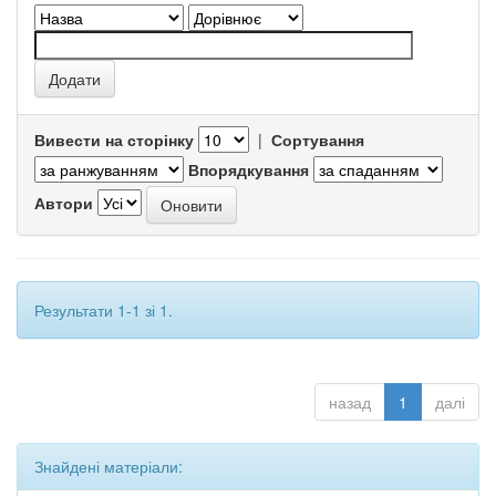
Вивести на сторінку
|
Сортування
Впорядкування
Автори
Результати 1-1 зі 1.
назад
1
далі
Знайдені матеріали: