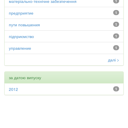
матеріально-технічне забезпечення
1
предприятие
1
пути повышения
1
підприємство
1
управление
1
далі >
за датою випуску
2012
1