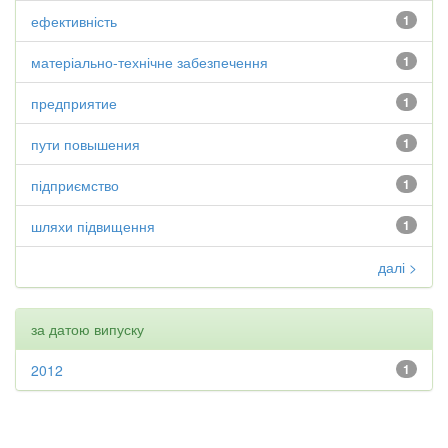
ефективність
1
матеріально-технічне забезпечення
1
предприятие
1
пути повышения
1
підприємство
1
шляхи підвищення
1
далі >
за датою випуску
2012
1