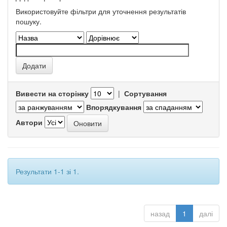
Використовуйте фільтри для уточнення результатів
пошуку.
Вивести на сторінку
|
Сортування
Впорядкування
Автори
Результати 1-1 зі 1.
назад
1
далі