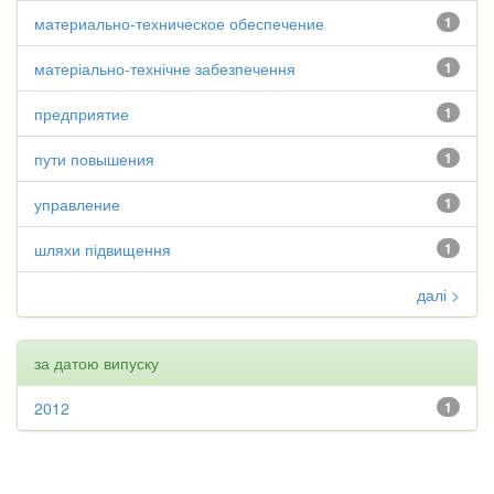
материально-техническое обеспечение
1
матеріально-технічне забезпечення
1
предприятие
1
пути повышения
1
управление
1
шляхи підвищення
1
далі >
за датою випуску
2012
1