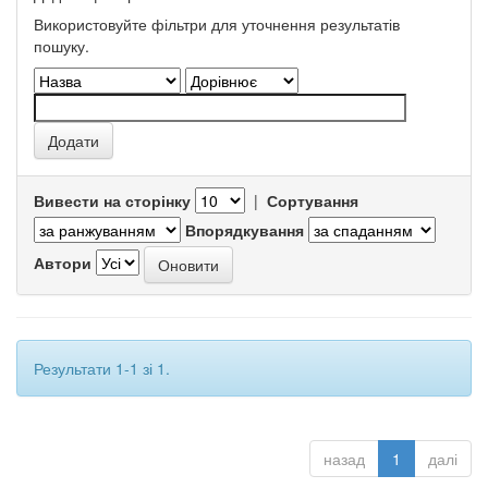
Використовуйте фільтри для уточнення результатів
пошуку.
Вивести на сторінку
|
Сортування
Впорядкування
Автори
Результати 1-1 зі 1.
назад
1
далі