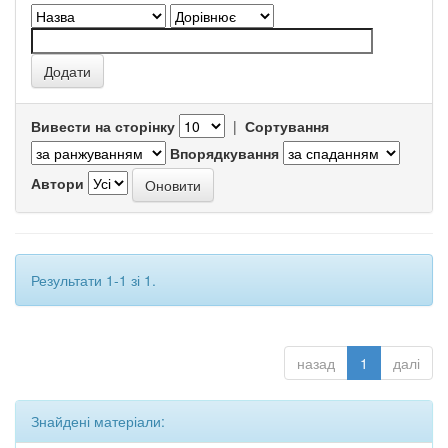
Вивести на сторінку
|
Сортування
Впорядкування
Автори
Результати 1-1 зі 1.
назад
1
далі
Знайдені матеріали: