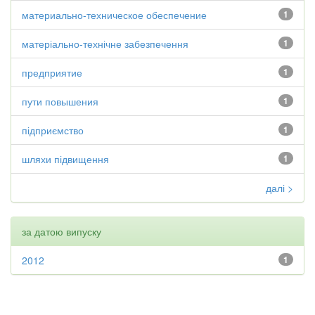
материально-техническое обеспечение
1
матеріально-технічне забезпечення
1
предприятие
1
пути повышения
1
підприємство
1
шляхи підвищення
1
далі >
за датою випуску
2012
1