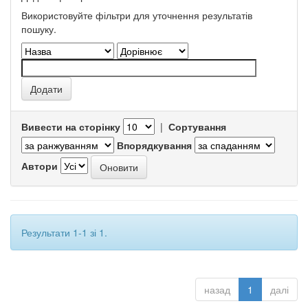
Використовуйте фільтри для уточнення результатів
пошуку.
Вивести на сторінку
|
Сортування
Впорядкування
Автори
Результати 1-1 зі 1.
назад
1
далі