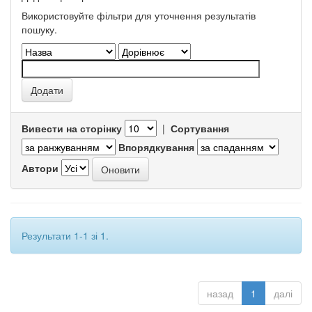
Використовуйте фільтри для уточнення результатів
пошуку.
Вивести на сторінку
|
Сортування
Впорядкування
Автори
Результати 1-1 зі 1.
назад
1
далі