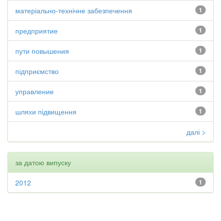
матеріально-технічне забезпечення
1
предприятие
1
пути повышения
1
підприємство
1
управление
1
шляхи підвищення
1
далі >
за датою випуску
2012
1