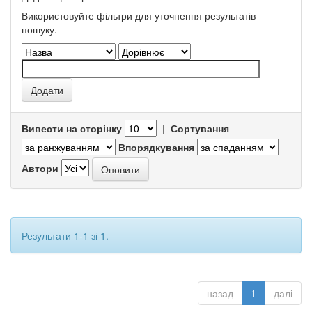
Використовуйте фільтри для уточнення результатів
пошуку.
Вивести на сторінку
|
Сортування
Впорядкування
Автори
Результати 1-1 зі 1.
назад
1
далі