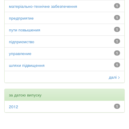
матеріально-технічне забезпечення
1
предприятие
1
пути повышения
1
підприємство
1
управление
1
шляхи підвищення
1
далі >
за датою випуску
2012
1