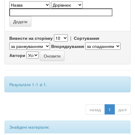
Вивести на сторінку
|
Сортування
Впорядкування
Автори
Результати 1-1 зі 1.
назад
1
далі
Знайдені матеріали: