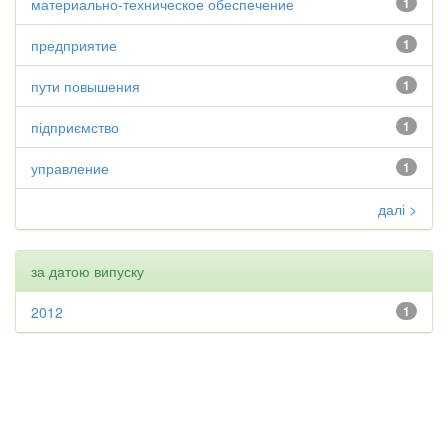
материально-техническое обеспечение
1
предприятие
1
пути повышения
1
підприємство
1
управление
1
далі >
за датою випуску
2012
1