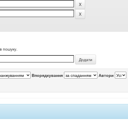
в пошуку.
Впорядкування
Автори