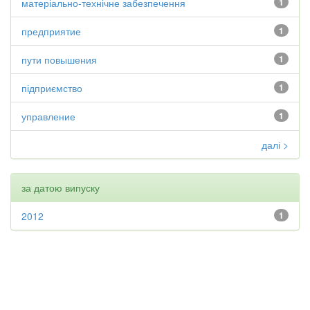
матеріально-технічне забезпечення
1
предприятие
1
пути повышения
1
підприємство
1
управление
1
далі >
за датою випуску
2012
1