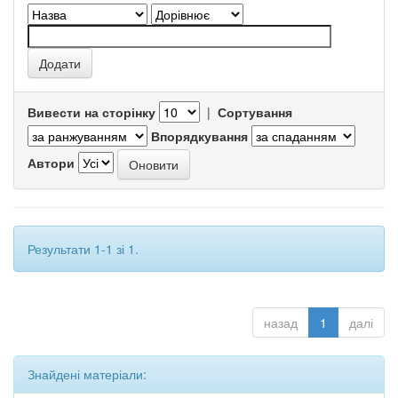
Вивести на сторінку
|
Сортування
Впорядкування
Автори
Результати 1-1 зі 1.
назад
1
далі
Знайдені матеріали: