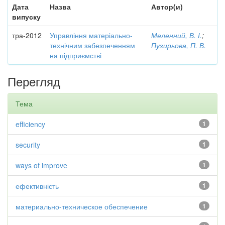
Дата
Назва
Автор(и)
випуску
тра-2012
Управління матеріально-
Меленний, В. І.
;
технічним забезпеченням
Пузирьова, П. В.
на підприємстві
Перегляд
Тема
efficiency
1
security
1
ways of improve
1
ефективність
1
материально-техническое обеспечение
1