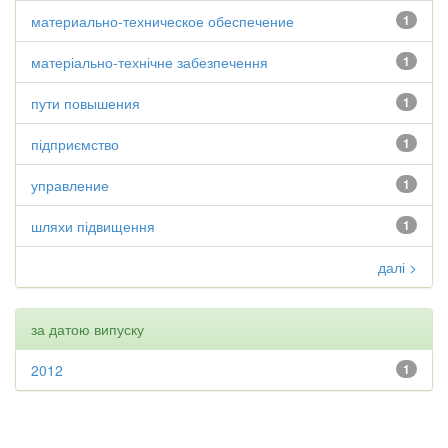
материально-техническое обеспечение
1
матеріально-технічне забезпечення
1
пути повышения
1
підприємство
1
управление
1
шляхи підвищення
1
далі >
за датою випуску
2012
1