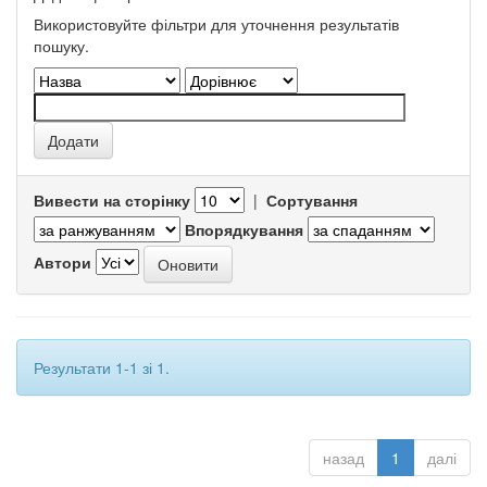
Використовуйте фільтри для уточнення результатів
пошуку.
Вивести на сторінку
|
Сортування
Впорядкування
Автори
Результати 1-1 зі 1.
назад
1
далі