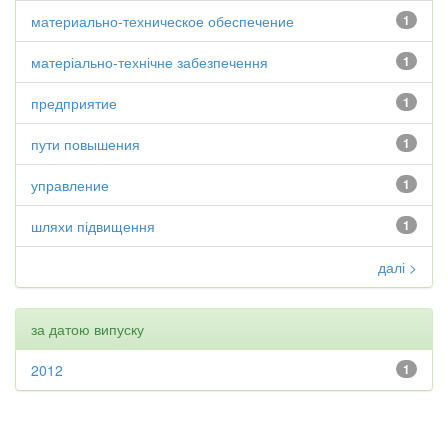
материально-техническое обеспечение
1
матеріально-технічне забезпечення
1
предприятие
1
пути повышения
1
управление
1
шляхи підвищення
1
далі >
за датою випуску
2012
1