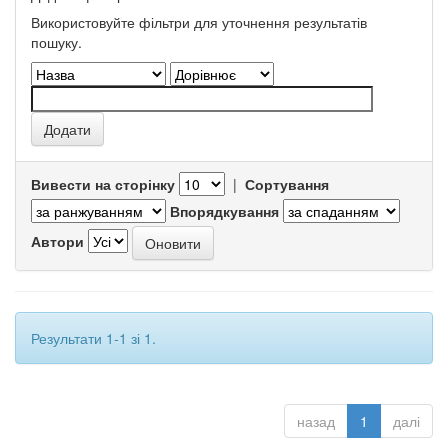
Використовуйте фільтри для уточнення результатів
пошуку.
Вивести на сторінку
|
Сортування
Впорядкування
Автори
Результати 1-1 зі 1.
назад
1
далі