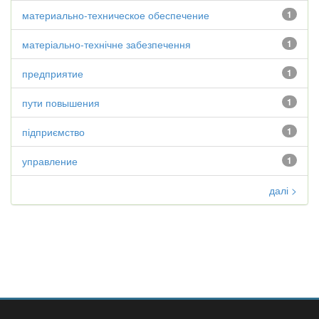
материально-техническое обеспечение
1
матеріально-технічне забезпечення
1
предприятие
1
пути повышения
1
підприємство
1
управление
1
далі >