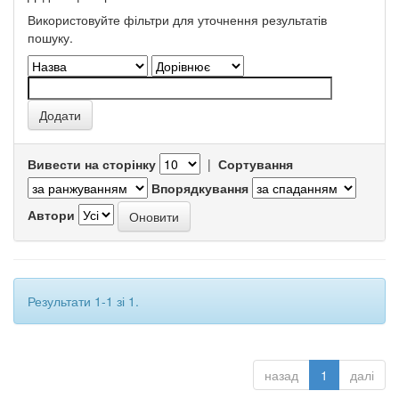
Використовуйте фільтри для уточнення результатів
пошуку.
Вивести на сторінку
|
Сортування
Впорядкування
Автори
Результати 1-1 зі 1.
назад
1
далі