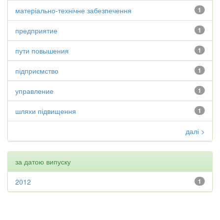
матеріально-технічне забезпечення
1
предприятие
1
пути повышения
1
підприємство
1
управление
1
шляхи підвищення
1
далі >
за датою випуску
2012
1