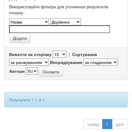
Використовуйте фільтри для уточнення результатів
пошуку.
Вивести на сторінку
|
Сортування
Впорядкування
Автори
Результати 1-1 зі 1.
назад
1
далі