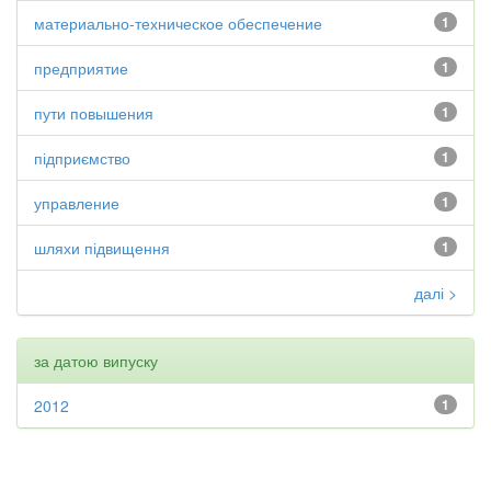
материально-техническое обеспечение
1
предприятие
1
пути повышения
1
підприємство
1
управление
1
шляхи підвищення
1
далі >
за датою випуску
2012
1