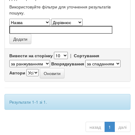
Використовуйте фільтри для уточнення результатів
пошуку.
Вивести на сторінку
|
Сортування
Впорядкування
Автори
Результати 1-1 зі 1.
назад
1
далі