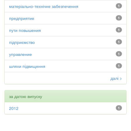
матеріально-технічне забезпечення
1
предприятие
1
пути повышения
1
підприємство
1
управление
1
шляхи підвищення
1
далі >
за датою випуску
2012
1