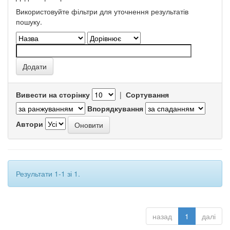
Використовуйте фільтри для уточнення результатів
пошуку.
Вивести на сторінку
|
Сортування
Впорядкування
Автори
Результати 1-1 зі 1.
назад
1
далі