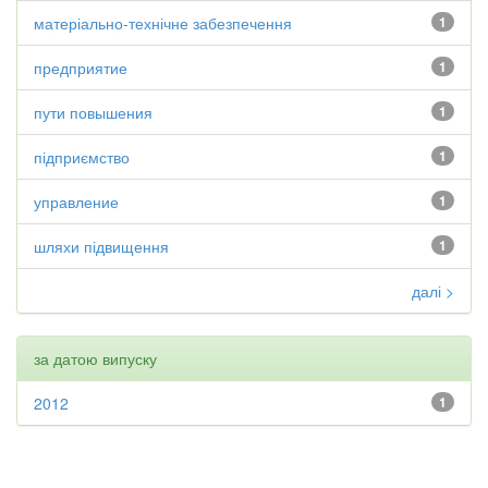
матеріально-технічне забезпечення
1
предприятие
1
пути повышения
1
підприємство
1
управление
1
шляхи підвищення
1
далі >
за датою випуску
2012
1