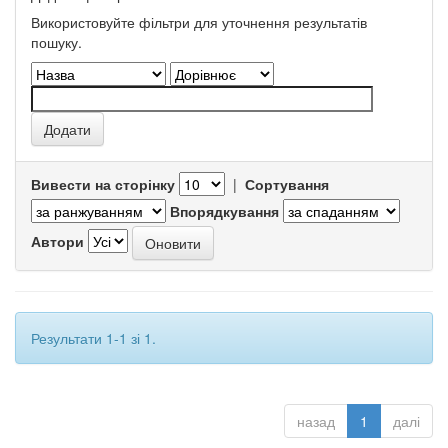
Використовуйте фільтри для уточнення результатів
пошуку.
Вивести на сторінку
|
Сортування
Впорядкування
Автори
Результати 1-1 зі 1.
назад
1
далі