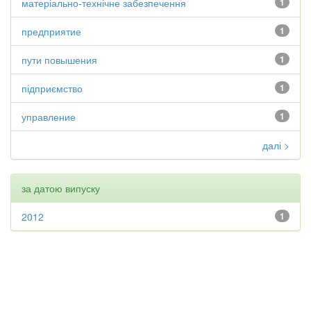
матеріально-технічне забезпечення
1
предприятие
1
пути повышения
1
підприємство
1
управление
1
далі >
за датою випуску
2012
1