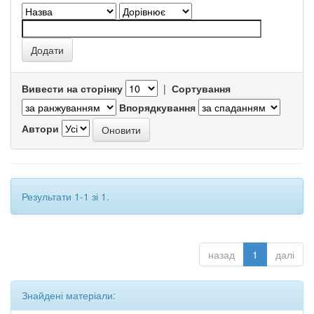
Вивести на сторінку
|
Сортування
Впорядкування
Автори
Результати 1-1 зі 1.
назад
1
далі
Знайдені матеріали: