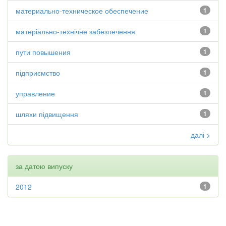
материально-техническое обеспечение
1
матеріально-технічне забезпечення
1
пути повышения
1
підприємство
1
управление
1
шляхи підвищення
1
далі >
за датою випуску
2012
1