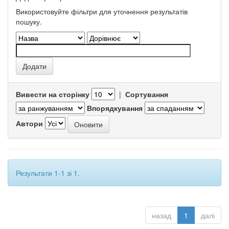
Використовуйте фільтри для уточнення результатів
пошуку.
Вивести на сторінку
|
Сортування
Впорядкування
Автори
Результати 1-1 зі 1.
назад
1
далі